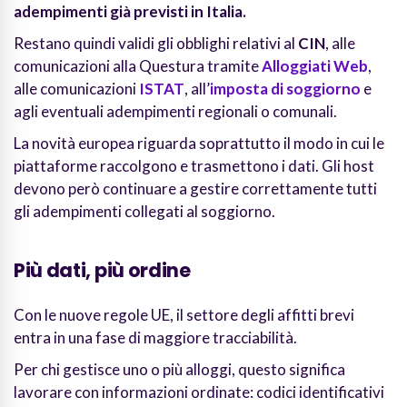
adempimenti già previsti in Italia.
Restano quindi validi gli obblighi relativi al
CIN
, alle
comunicazioni alla Questura tramite
Alloggiati Web
,
alle comunicazioni
ISTAT
, all’
imposta di soggiorno
e
agli eventuali adempimenti regionali o comunali.
La novità europea riguarda soprattutto il modo in cui le
piattaforme raccolgono e trasmettono i dati. Gli host
devono però continuare a gestire correttamente tutti
gli adempimenti collegati al soggiorno.
Più dati, più ordine
Con le nuove regole UE, il settore degli affitti brevi
entra in una fase di maggiore tracciabilità.
Per chi gestisce uno o più alloggi, questo significa
lavorare con informazioni ordinate: codici identificativi