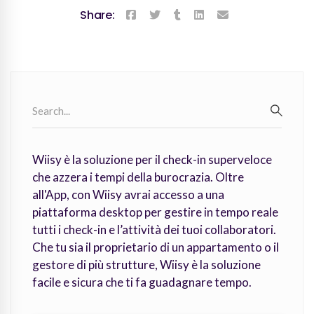
Share:
Search
for:
SEARC
Wiisy è la soluzione per il check-in superveloce
che azzera i tempi della burocrazia. Oltre
all'App, con Wiisy avrai accesso a una
piattaforma desktop per gestire in tempo reale
tutti i check-in e l’attività dei tuoi collaboratori.
Che tu sia il proprietario di un appartamento o il
gestore di più strutture, Wiisy è la soluzione
facile e sicura che ti fa guadagnare tempo.