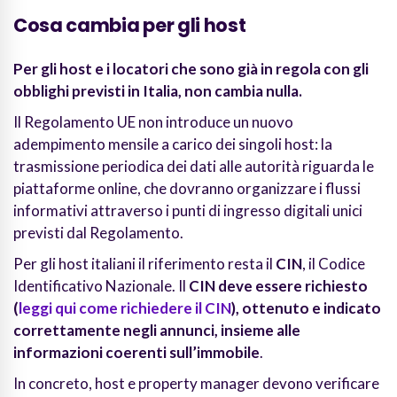
Cosa cambia per gli host
Per gli host e i locatori che sono già in regola con gli
obblighi previsti in Italia, non cambia nulla.
Il Regolamento UE non introduce un nuovo
adempimento mensile a carico dei singoli host: la
trasmissione periodica dei dati alle autorità riguarda le
piattaforme online, che dovranno organizzare i flussi
informativi attraverso i punti di ingresso digitali unici
previsti dal Regolamento.
Per gli host italiani il riferimento resta il
CIN
, il Codice
Identificativo Nazionale. Il
CIN deve essere richiesto
(
leggi qui come richiedere il CIN
), ottenuto e indicato
correttamente negli annunci, insieme alle
informazioni coerenti sull’immobile
.
In concreto, host e property manager devono verificare