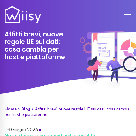
Affitti brevi, nuove
regole UE sui dati:
cosa cambia per
host e piattaforme
Home
>
Blog
> Affitti brevi, nuove regole UE sui dati: cosa cambia
per host e piattaforme
03 Giugno 2026
in
Normative e adempimenti nell’ospitalità