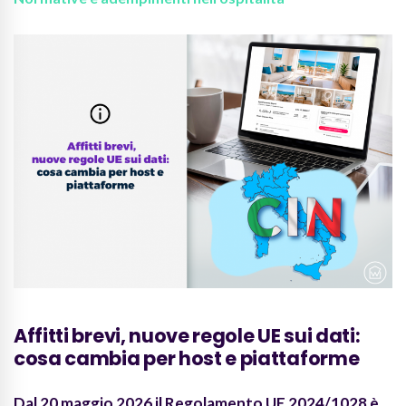
Affitti brevi, nuove regole UE sui dati:
cosa cambia per host e piattaforme
Dal 20 maggio 2026 il Regolamento UE 2024/1028 è