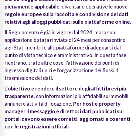
pienamente applicabile
: diventano operative le nuove
regole europee sulla raccolta e condivisione dei dati
relativi agli alloggi pubblicati sulle piattaforme online
.
Il Regolamento è già in vigore dal 2024, ma la sua
applicazione è stata rinviata di 24 mesi per consentire
agli Stati membri e alle piattaforme di adeguarsi dal
punto di vista tecnico e amministrativo. In questa fase
rientrano, tra le altre cose, l’attivazione dei punti di
ingresso digitali unici e l’organizzazione dei flussi di
trasmissione dei dati.
L’
obiettivo è rendere il settore degli affitti brevi più
trasparente
, con informazioni più affidabili su immobili,
annunci e attività di locazione.
Per host e property
manager il messaggio è diretto: i dati pubblicati sui
portali devono essere corretti, aggiornati e coerenti
con le registrazioni ufficiali.