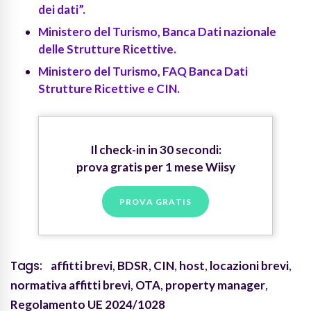
dei dati”.
Ministero del Turismo, Banca Dati nazionale
delle Strutture Ricettive.
Ministero del Turismo, FAQ Banca Dati
Strutture Ricettive e CIN.
Il check-in in 30 secondi:
prova gratis per 1 mese Wiisy
PROVA GRATIS
Tags:
affitti brevi
,
BDSR
,
CIN
,
host
,
locazioni brevi
,
normativa affitti brevi
,
OTA
,
property manager
,
Regolamento UE 2024/1028