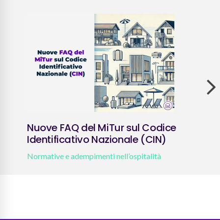
Nuove FAQ del MiTur sul Codice
Com
Identificativo Nazionale (CIN)
Norm
Normative e adempimenti nell’ospitalità