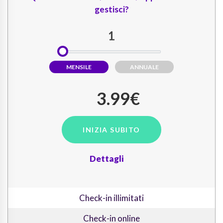
gestisci?
MENSILE
ANNUALE
3.99
€
Dettagli
Check-in illimitati
Check-in online