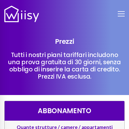
Prezzi
Tutti i nostri piani tariffari includono
una prova gratuita di 30 giorni, senza
obbligo di inserire la carta di credito.
Prezzi IVA esclusa.
ABBONAMENTO
Quante strutture / camere / appartamenti