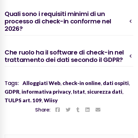
Quali sono i requisiti minimi di un
processo di check-in conforme nel
2026?
Che ruolo ha il software di check-in nel
trattamento dei dati secondo il GDPR?
Tags:
Alloggiati Web
,
check-in online
,
dati ospiti
,
GDPR
,
informativa privacy
,
Istat
,
sicurezza dati
,
TULPS art. 109
,
Wiisy
Share: