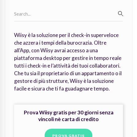
Search
for:
SEARC
Wiisy è la soluzione per il check-in superveloce
che azzera i tempi della burocrazia. Oltre
all'App, con Wiisy avrai accesso a una
piattaforma desktop per gestire in tempo reale
tutti i check-in e l’attività dei tuoi collaboratori.
Che tu sia il proprietario di un appartamento o il
gestore di più strutture, Wiisy è la soluzione
facile e sicura che ti fa guadagnare tempo.
Prova Wiisy gratis per 30 giorni senza
vincoli nè carta di credito
PROVA GRATIS