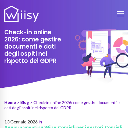
Check-in online
2026: come gestire
documenti e dati
degli ospiti nel
rispetto del GDPR
Home
>
Blog
> Check-in online 2026: come gestire documenti e
dati degli ospiti nel rispetto del GDPR
13 Gennaio 2026
in
Aggiornamenti su Wiisy
,
Consigli per i gestori
,
Consigli