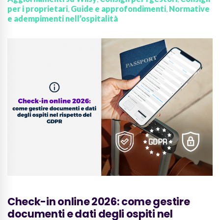
per i proprietari
,
Guide e approfondimenti
,
Normative
e adempimenti nell’ospitalità
Check-in online 2026: come gestire
documenti e dati degli ospiti nel