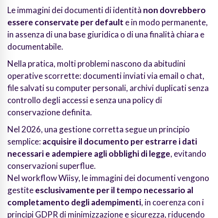
Le immagini dei documenti di identità
non dovrebbero
essere conservate per default
e in modo permanente,
in assenza di una base giuridica o di una finalità chiara e
documentabile.
Nella pratica, molti problemi nascono da abitudini
operative scorrette: documenti inviati via email o chat,
file salvati su computer personali, archivi duplicati senza
controllo degli accessi e senza una policy di
conservazione definita.
Nel 2026, una gestione corretta segue un principio
semplice:
acquisire il documento per estrarre i dati
necessari e adempiere agli obblighi di legge
, evitando
conservazioni superflue.
Nel workflow Wiisy, le immagini dei documenti vengono
gestite
esclusivamente per il tempo necessario al
completamento degli adempimenti
, in coerenza con i
principi GDPR di minimizzazione e sicurezza, riducendo