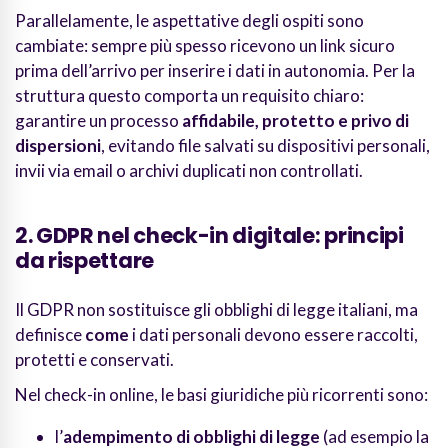
Parallelamente, le aspettative degli ospiti sono
cambiate: sempre più spesso ricevono un link sicuro
prima dell’arrivo per inserire i dati in autonomia. Per la
struttura questo comporta un requisito chiaro:
garantire un processo
affidabile, protetto e privo di
dispersioni
, evitando file salvati su dispositivi personali,
invii via email o archivi duplicati non controllati.
2. GDPR nel check-in digitale: principi
da rispettare
Il GDPR non sostituisce gli obblighi di legge italiani, ma
definisce
come
i dati personali devono essere raccolti,
protetti e conservati.
Nel check-in online, le basi giuridiche più ricorrenti sono:
l’
adempimento di obblighi di legge
(ad esempio la