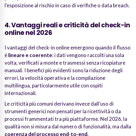
l’esposizione al rischio in caso di verifiche o data breach.
4. Vantaggi reali e criticità del check-in
online nel 2026
I vantaggi del check-in online emergono quando il flusso
è
lineare e coerente
: i dati vengono raccolti una sola
volta, verificati a monte e trasmessi senza ricopiature
manuali. I benefici più evidenti sono la riduzione degli
errori, la velocità operativa e la compilazione
multilingua, particolarmente utile con ospiti
internazionali.
Le criticità più comuni derivano invece dall’uso di
strumenti generici non pensati per la ricettività o da
processi frammentati tra più piattaforme. Nel 2026, la
qualità non si misura dal numero di funzionalità, ma dalla
coerenza del processo end-to-end
.