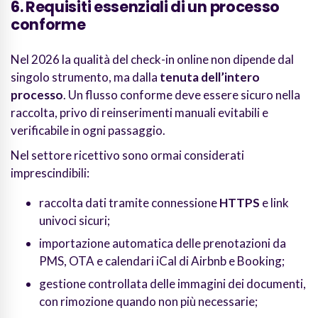
6. Requisiti essenziali di un processo
conforme
Nel 2026 la qualità del check-in online non dipende dal
singolo strumento, ma dalla
tenuta dell’intero
processo
. Un flusso conforme deve essere sicuro nella
raccolta, privo di reinserimenti manuali evitabili e
verificabile in ogni passaggio.
Nel settore ricettivo sono ormai considerati
imprescindibili:
raccolta dati tramite connessione
HTTPS
e link
univoci sicuri;
importazione automatica delle prenotazioni da
PMS, OTA e calendari iCal di Airbnb e Booking;
gestione controllata delle immagini dei documenti,
con rimozione quando non più necessarie;