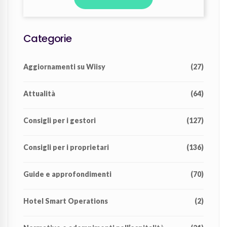
Categorie
Aggiornamenti su Wiisy
(27)
Attualità
(64)
Consigli per i gestori
(127)
Consigli per i proprietari
(136)
Guide e approfondimenti
(70)
Hotel Smart Operations
(2)