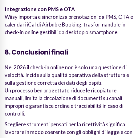
Integrazione con PMS e OTA
Wiisy importa e sincronizza prenotazioni da PMS, OTA e
calendari iCal di Airbnb e Booking, trasformandole in
check-in online gestibili da desktop o smartphone.
8. Conclusioni finali
Nel 2026 il check-in online non è solo una questione di
velocità. Incide sulla qualità operativa della struttura e
sulla gestione corretta dei dati degli ospiti.
Un processo ben progettato riduce le ricopiature
manuali, limita la circolazione di documenti su canali
impropri e garantisce ordine e tracciabilità in caso di
controlli.
Scegliere strumenti pensati per la ricettività significa
lavorare in modo coerente con gli obblighi di legge e con