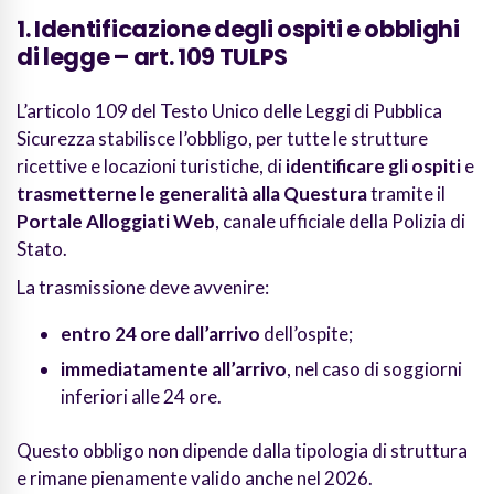
1. Identificazione degli ospiti e obblighi
di legge – art. 109 TULPS
L’articolo 109 del Testo Unico delle Leggi di Pubblica
Sicurezza stabilisce l’obbligo, per tutte le strutture
ricettive e locazioni turistiche, di
identificare gli ospiti
e
trasmetterne le generalità alla Questura
tramite il
Portale Alloggiati Web
, canale ufficiale della Polizia di
Stato.
La trasmissione deve avvenire:
entro 24 ore dall’arrivo
dell’ospite;
immediatamente all’arrivo
, nel caso di soggiorni
inferiori alle 24 ore.
Questo obbligo non dipende dalla tipologia di struttura
e rimane pienamente valido anche nel 2026.