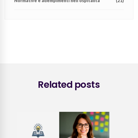
Normative e adempimenti nell’ospitalità
(21)
Related posts