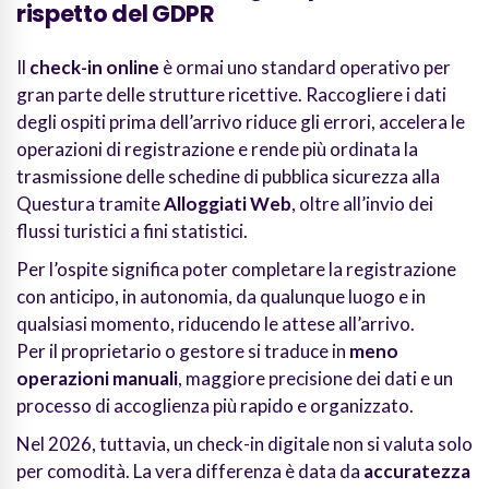
rispetto del GDPR
Il
check-in online
è ormai uno standard operativo per
gran parte delle strutture ricettive. Raccogliere i dati
degli ospiti prima dell’arrivo riduce gli errori, accelera le
operazioni di registrazione e rende più ordinata la
trasmissione delle schedine di pubblica sicurezza alla
Questura tramite
Alloggiati Web
, oltre all’invio dei
flussi turistici a fini statistici.
Per l’ospite significa poter completare la registrazione
con anticipo, in autonomia, da qualunque luogo e in
qualsiasi momento, riducendo le attese all’arrivo.
Per il proprietario o gestore si traduce in
meno
operazioni manuali
, maggiore precisione dei dati e un
processo di accoglienza più rapido e organizzato.
Nel 2026, tuttavia, un check-in digitale non si valuta solo
per comodità. La vera differenza è data da
accuratezza