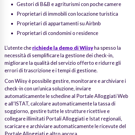
Gestori di B&B e agriturismi con poche camere
Proprietari di immobili con locazione turistica
Proprietari di appartamenti su Airbnb
Proprietari di condomini o residence
L’utente che
richiede la demo di Wiisy
ha spesso la
necessità di semplificare la gestione dei check-in,
migliorare la qualità del servizio offerto e ridurre gli
errori di trascrizione e i tempi di gestione.
Con Wiisy è possibile gestire, monitorare e archiviare i
check-in con un’unica soluzione, inviare
automaticamente le schedine al Portale Alloggiati Web
e all’ISTAT, calcolare automaticamente la tassa di
soggiorno, gestire tutte le strutture ricettive e
collegare illimitati Portali Alloggiati e Istat regionali,
scaricare e archiviare automaticamente le ricevute del
Portale Alloggiati e altro ancora.