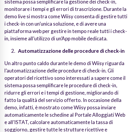
sistema possa semplificare la gestione dei check-in,
monitorare i tempi e gli errori di trascrizione. Durante la
demo live si mostra come Wiisy consenta di gestire tutti
i check-in con un’unica soluzione, e di avere una
piattaforma web per gestire in tempo reale tutti i check-
in, insieme all’utilizzo di un’App mobile dedicata.
Automatizzazione delle procedure di check-in
Un altro punto caldo durante le demo di Wiisy riguarda
l’automatizzazione delle procedure di check-in. Gli
operatori del ricettivo sono interessati a sapere come il
sistema possa semplificare le procedure di check-in,
ridurre gli errori e i tempi di gestione, migliorando di
fatto la qualità del servizio offerto. In occasione della
demo, infatti, è mostrato come Wiisy possa inviare
automaticamente le schedine al Portale Alloggiati Web
e all’ISTAT, calcolare automaticamente la tassa di
soggiorno, gestire tutte le strutture ricettive e