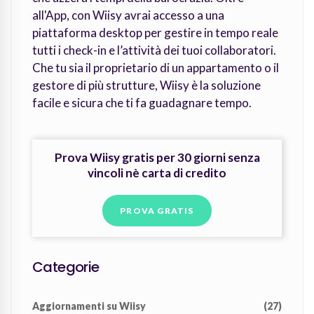
all'App, con Wiisy avrai accesso a una
piattaforma desktop per gestire in tempo reale
tutti i check-in e l’attività dei tuoi collaboratori.
Che tu sia il proprietario di un appartamento o il
gestore di più strutture, Wiisy è la soluzione
facile e sicura che ti fa guadagnare tempo.
Prova Wiisy gratis per 30 giorni senza
vincoli nè carta di credito
PROVA GRATIS
Categorie
Aggiornamenti su Wiisy
(27)