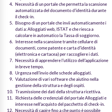
Necessità di un portale che permetta la scansione
automatizzata del documento d’identità durante
il check-in.
Bisogno di un portale che invii automaticamente i
dati a: Alloggiati web, ISTAT e che riesca a
calcolare in automatico la Tassa di soggiorno.
Interesse nella scansione tramite cellulare di
documenti, come patente e carta d’identità
(elettronica e cartacea) per raccogliere i dati.
Necessità di apprendere l’utilizzo dell’applicazione
in breve tempo.
Urgenza nell’invio delle schede alloggiati.
Valutazione di vari software che aiutino nella
gestione della struttura e degli ospiti.
Trasmissione dei dati della struttura ricettiva.
Richiesta delle credenziali del portale Alloggiati e
interesse nell’acquisto del pacchetto di check-in.
Necessità di capire fino a che punto è possibile