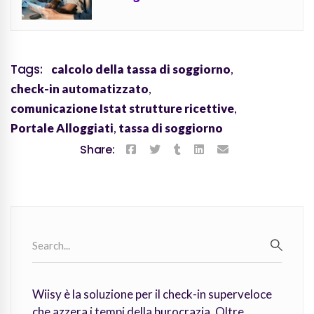
Tags:
calcolo della tassa di soggiorno
,
check-in automatizzato
,
comunicazione Istat strutture ricettive
,
Portale Alloggiati
,
tassa di soggiorno
Share:
Search
for:
SEARC
Wiisy è la soluzione per il check-in superveloce
che azzera i tempi della burocrazia. Oltre