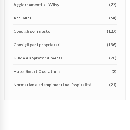
Aggiornamenti su Wiisy
(27)
Attualità
(64)
Consigli per i gestori
(127)
Consigli per i proprietari
(136)
Guide e approfondimenti
(70)
Hotel Smart Operations
(2)
Normative e adempimenti nell’ospitalità
(21)