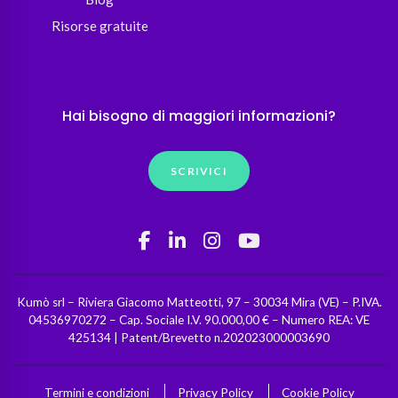
Risorse gratuite
Hai bisogno di maggiori informazioni?
SCRIVICI
Kumò srl – Riviera Giacomo Matteotti, 97 – 30034 Mira (VE) – P.IVA.
04536970272 – Cap. Sociale I.V. 90.000,00 € – Numero REA: VE
425134 | Patent/Brevetto n.202023000003690
Termini e condizioni
Privacy Policy
Cookie Policy