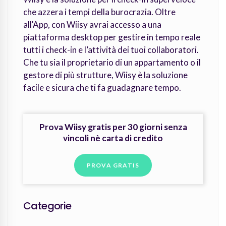
che azzera i tempi della burocrazia. Oltre
all'App, con Wiisy avrai accesso a una
piattaforma desktop per gestire in tempo reale
tutti i check-in e l’attività dei tuoi collaboratori.
Che tu sia il proprietario di un appartamento o il
gestore di più strutture, Wiisy è la soluzione
facile e sicura che ti fa guadagnare tempo.
Prova Wiisy gratis per 30 giorni senza
vincoli nè carta di credito
PROVA GRATIS
Categorie