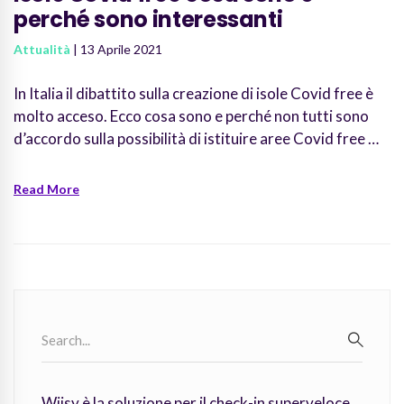
perché sono interessanti
Attualità
| 13 Aprile 2021
In Italia il dibattito sulla creazione di isole Covid free è
molto acceso. Ecco cosa sono e perché non tutti sono
d’accordo sulla possibilità di istituire aree Covid free …
Read More
Search
for:
SEARC
Wiisy è la soluzione per il check-in superveloce