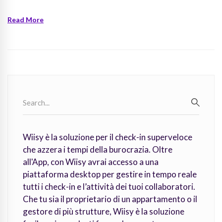
Read More
Search
for:
SEARC
Wiisy è la soluzione per il check-in superveloce
che azzera i tempi della burocrazia. Oltre
all'App, con Wiisy avrai accesso a una
piattaforma desktop per gestire in tempo reale
tutti i check-in e l’attività dei tuoi collaboratori.
Che tu sia il proprietario di un appartamento o il
gestore di più strutture, Wiisy è la soluzione