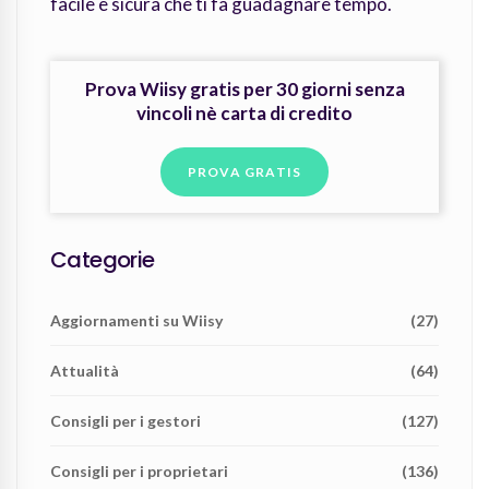
facile e sicura che ti fa guadagnare tempo.
Prova Wiisy gratis per 30 giorni senza
vincoli nè carta di credito
PROVA GRATIS
Categorie
Aggiornamenti su Wiisy
(27)
Attualità
(64)
Consigli per i gestori
(127)
Consigli per i proprietari
(136)