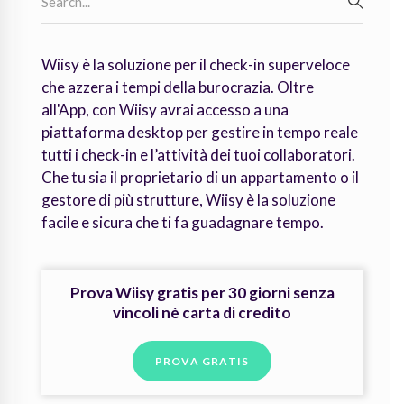
for:
SEARC
Wiisy è la soluzione per il check-in superveloce
che azzera i tempi della burocrazia. Oltre
all'App, con Wiisy avrai accesso a una
piattaforma desktop per gestire in tempo reale
tutti i check-in e l’attività dei tuoi collaboratori.
Che tu sia il proprietario di un appartamento o il
gestore di più strutture, Wiisy è la soluzione
facile e sicura che ti fa guadagnare tempo.
Prova Wiisy gratis per 30 giorni senza
vincoli nè carta di credito
PROVA GRATIS