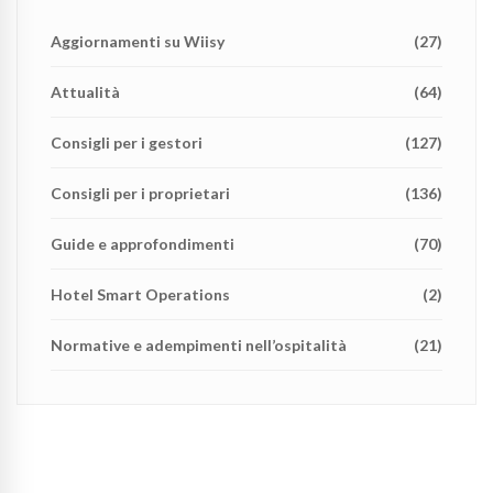
Aggiornamenti su Wiisy
(27)
Attualità
(64)
Consigli per i gestori
(127)
Consigli per i proprietari
(136)
Guide e approfondimenti
(70)
Hotel Smart Operations
(2)
Normative e adempimenti nell’ospitalità
(21)