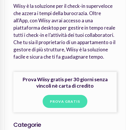
Wiisy è la soluzione per il check-in superveloce
che azzera i tempi della burocrazia. Oltre
all'App, con Wiisy avrai accesso a una
piattaforma desktop per gestire in tempo reale
tutti i check-in e l’attività dei tuoi collaboratori.
Che tu sia il proprietario di un appartamento o il
gestore di più strutture, Wiisy è la soluzione
facile e sicura che ti fa guadagnare tempo.
Prova Wiisy gratis per 30 giorni senza
vincoli nè carta di credito
PROVA GRATIS
Categorie