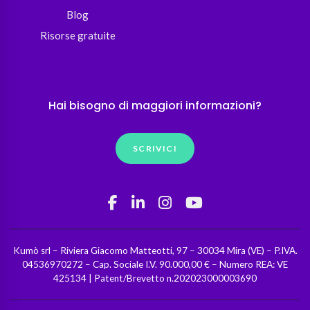
Blog
Risorse gratuite
Hai bisogno di maggiori informazioni?
SCRIVICI
Kumò srl – Riviera Giacomo Matteotti, 97 – 30034 Mira (VE) – P.IVA.
04536970272 – Cap. Sociale I.V. 90.000,00 € – Numero REA: VE
425134 | Patent/Brevetto n.202023000003690