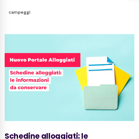
campeggi
Schedine alloggiati: le