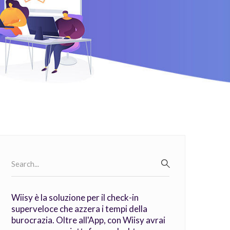
Search
for:
SEARCH
Wiisy è la soluzione per il check-in
superveloce che azzera i tempi della
burocrazia. Oltre all'App, con Wiisy avrai