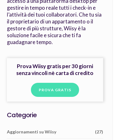
accesso a una piattaforma desktop per
gestire in tempo reale tutti i check-in e
l’attività dei tuoi collaboratori. Che tu sia
il proprietario di un appartamento o il
gestore di più strutture, Wiisy è la
soluzione facile e sicura che ti fa
guadagnare tempo.
Prova Wiisy gratis per 30 giorni
senza vincoli nè carta di credito
PROVA GRATIS
Categorie
Aggiornamenti su Wiisy
(27)