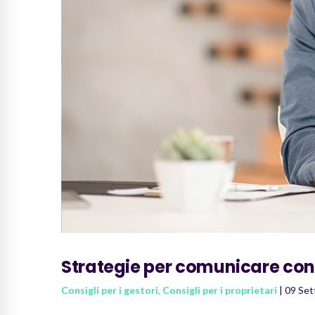
Strategie per comunicare con 
Consigli per i gestori
,
Consigli per i proprietari
| 09 Se