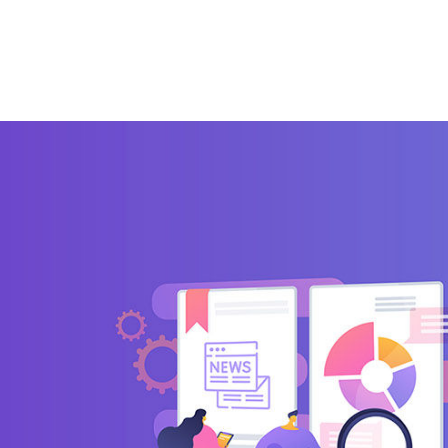
zi
Integrazioni
Partner
Blog
Risorse gratuite