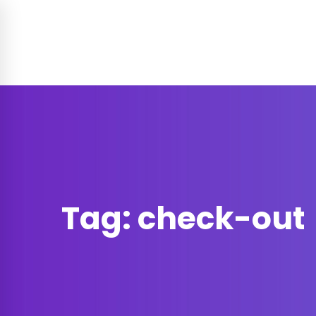
Soluzione per
Funzionalità
Prez
Contatti
Tag: check-out