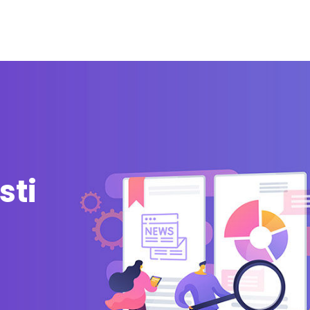
zi
Integrazioni
Partner
Blog
Risorse gratuite
sti