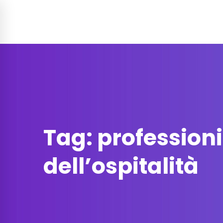
Soluzione per
Funzionalità
Prez
Contatti
Tag: professioni
dell’ospitalità