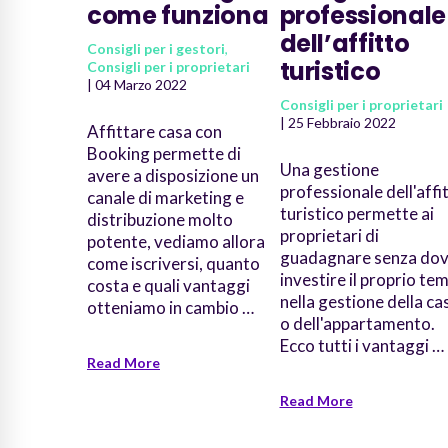
Affittare casa con Booking, 
Consigli per i gestori
,
Consigli per i proprietari
| 04 Ma