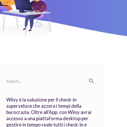
Search
for:
SEARCH
Wiisy è la soluzione per il check-in
superveloce che azzera i tempi della
burocrazia. Oltre all'App, con Wiisy avrai