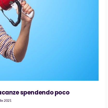
vacanze spendendo poco
ile 2021