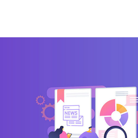
zi
Integrazioni
Partner
Blog
Risorse gratuite