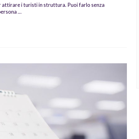
attirare i turisti in struttura. Puoi farlo senza
 persona …