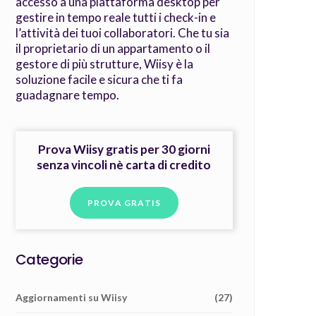
accesso a una piattaforma desktop per
gestire in tempo reale tutti i check-in e
l’attività dei tuoi collaboratori. Che tu sia
il proprietario di un appartamento o il
gestore di più strutture, Wiisy è la
soluzione facile e sicura che ti fa
guadagnare tempo.
Prova Wiisy gratis per 30 giorni
senza vincoli nè carta di credito
PROVA GRATIS
Categorie
Aggiornamenti su Wiisy
(27)