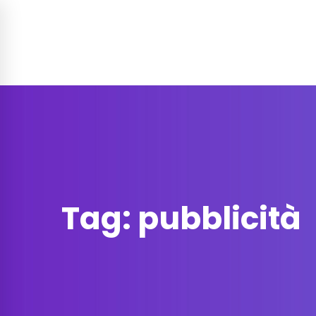
Soluzione per
Funzionalità
Prez
Contatti
Tag: pubblicità