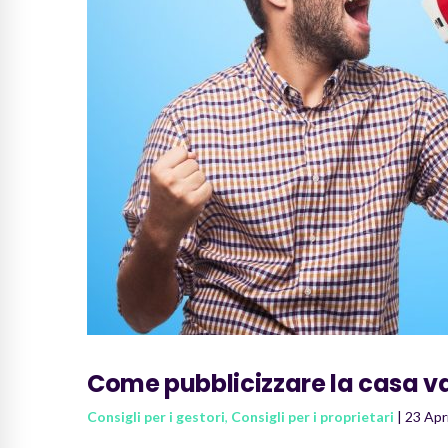
Come pubblicizzare la casa 
Consigli per i gestori
,
Consigli per i proprietari
| 23 Apr