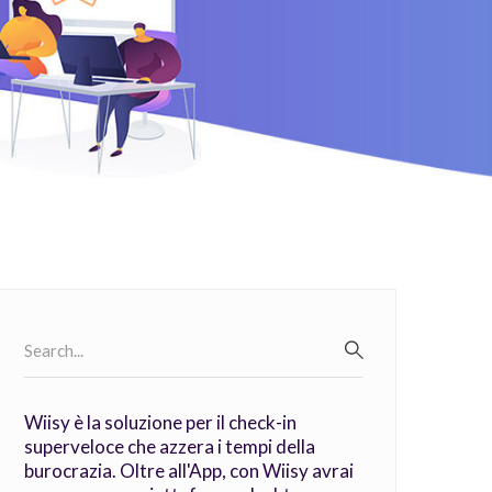
Search
for:
SEARCH
Wiisy è la soluzione per il check-in
superveloce che azzera i tempi della
burocrazia. Oltre all'App, con Wiisy avrai