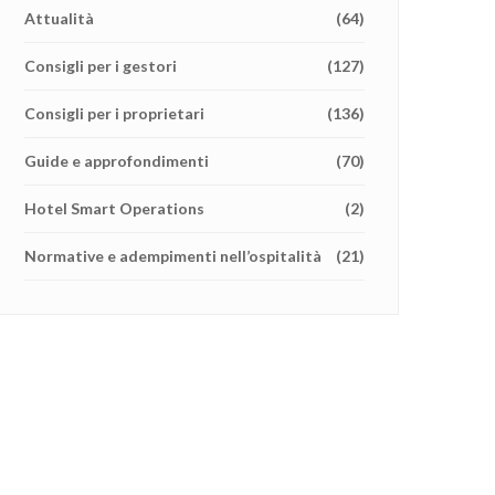
Attualità
(64)
Consigli per i gestori
(127)
Consigli per i proprietari
(136)
Guide e approfondimenti
(70)
Hotel Smart Operations
(2)
Normative e adempimenti nell’ospitalità
(21)