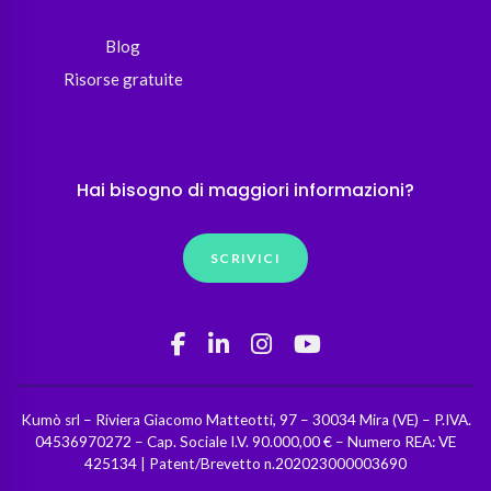
Blog
Risorse gratuite
Hai bisogno di maggiori informazioni?
SCRIVICI
Kumò srl – Riviera Giacomo Matteotti, 97 – 30034 Mira (VE) – P.IVA.
04536970272 – Cap. Sociale I.V. 90.000,00 € – Numero REA: VE
425134 | Patent/Brevetto n.202023000003690