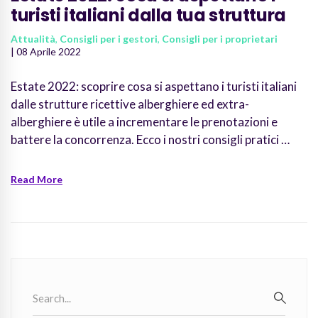
turisti italiani dalla tua struttura
Attualità
,
Consigli per i gestori
,
Consigli per i proprietari
| 08 Aprile 2022
Estate 2022: scoprire cosa si aspettano i turisti italiani
dalle strutture ricettive alberghiere ed extra-
alberghiere è utile a incrementare le prenotazioni e
battere la concorrenza. Ecco i nostri consigli pratici …
Read More
Search
for:
SEARC