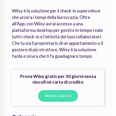
Wiisy è la soluzione per il check-in superveloce
che azzera i tempi della burocrazia. Oltre
all'App, con Wiisy avrai accesso a una
piattaforma desktop per gestire in tempo reale
tutti i check-in e l’attività dei tuoi collaboratori.
Che tu sia il proprietario di un appartamento o il
gestore di più strutture, Wiisy è la soluzione
facile e sicura che ti fa guadagnare tempo.
Prova Wiisy gratis per 30 giorni senza
vincoli nè carta di credito
PROVA GRATIS