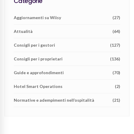
Categorie
Aggiornamenti su Wiisy
(27)
Attualità
(64)
Consigli per i gestori
(127)
Consigli per i proprietari
(136)
Guide e approfondimenti
(70)
Hotel Smart Operations
(2)
Normative e adempimenti nell’ospitalità
(21)