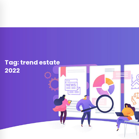
Tag: trend estate
2022