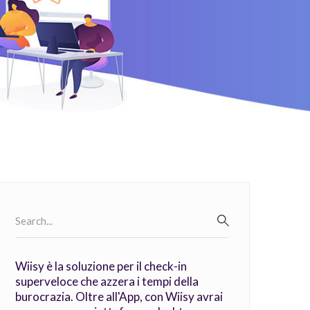
Search
for:
SEARCH
Wiisy è la soluzione per il check-in
superveloce che azzera i tempi della
burocrazia. Oltre all'App, con Wiisy avrai