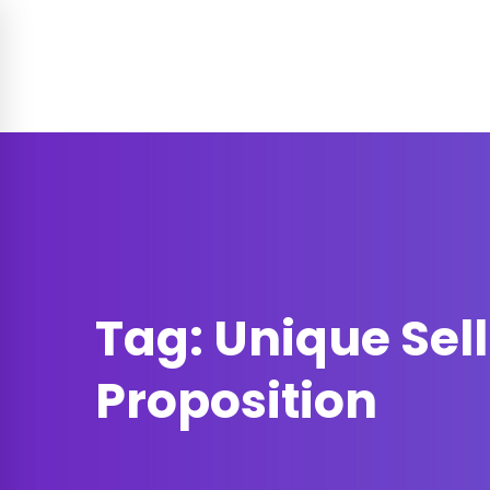
Soluzione per
Funzionalità
Prez
Contatti
Tag: Unique Sel
Proposition