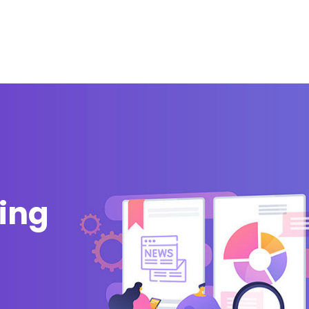
zi
Integrazioni
Partner
Blog
Risorse gratuite
ling