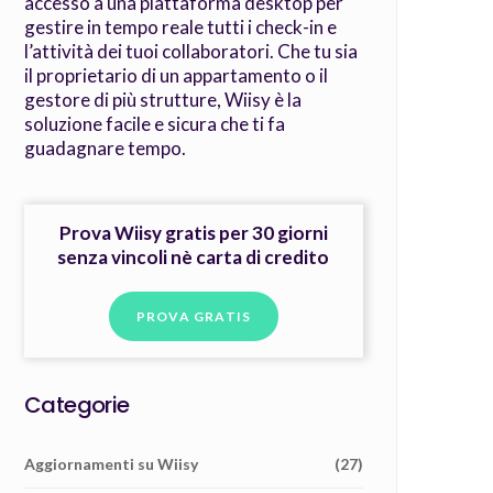
accesso a una piattaforma desktop per
gestire in tempo reale tutti i check-in e
l’attività dei tuoi collaboratori. Che tu sia
il proprietario di un appartamento o il
gestore di più strutture, Wiisy è la
soluzione facile e sicura che ti fa
guadagnare tempo.
Prova Wiisy gratis per 30 giorni
senza vincoli nè carta di credito
PROVA GRATIS
Categorie
Aggiornamenti su Wiisy
(27)