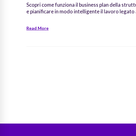
Scopri come funziona il business plan della strutt
e pianificare in modo intelligente il lavoro legato
Read More