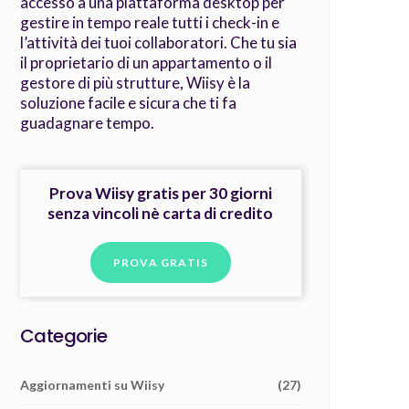
accesso a una piattaforma desktop per
gestire in tempo reale tutti i check-in e
l’attività dei tuoi collaboratori. Che tu sia
il proprietario di un appartamento o il
gestore di più strutture, Wiisy è la
soluzione facile e sicura che ti fa
guadagnare tempo.
Prova Wiisy gratis per 30 giorni
senza vincoli nè carta di credito
PROVA GRATIS
Categorie
Aggiornamenti su Wiisy
(27)