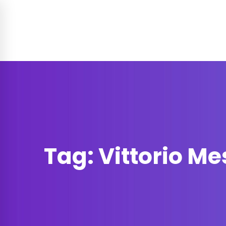
Soluzione per
Funzionalità
Prez
Contatti
Tag: Vittorio Me