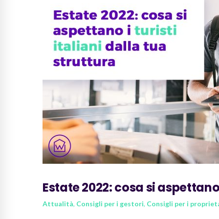
Estate 2022: cosa si aspettano i
Attualità
,
Consigli per i gestori
,
Consigli per i propriet