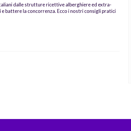
taliani dalle strutture ricettive alberghiere ed extra-
e battere la concorrenza. Ecco i nostri consigli pratici