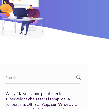
Search
for:
SEARCH
Wiisy è la soluzione per il check-in
superveloce che azzera i tempi della
burocrazia. Oltre all'App, con Wiisy avrai