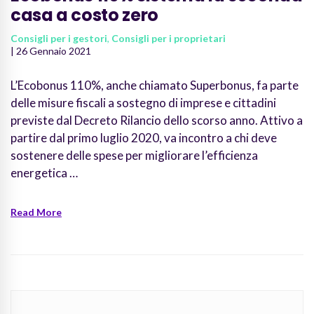
casa a costo zero
Consigli per i gestori
,
Consigli per i proprietari
| 26 Gennaio 2021
L’Ecobonus 110%, anche chiamato Superbonus, fa parte
delle misure fiscali a sostegno di imprese e cittadini
previste dal Decreto Rilancio dello scorso anno. Attivo a
partire dal primo luglio 2020, va incontro a chi deve
sostenere delle spese per migliorare l’efficienza
energetica …
Read More