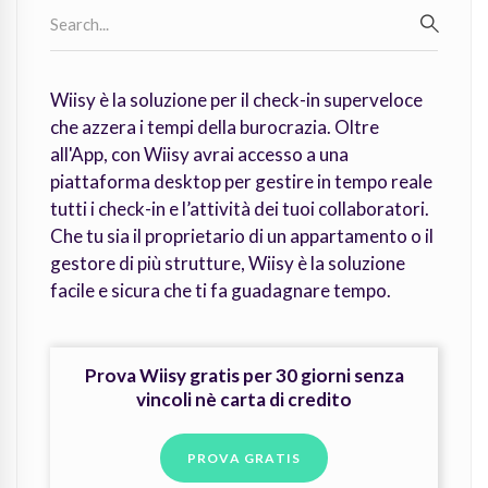
Search
for:
SEARC
Wiisy è la soluzione per il check-in superveloce
che azzera i tempi della burocrazia. Oltre
all'App, con Wiisy avrai accesso a una
piattaforma desktop per gestire in tempo reale
tutti i check-in e l’attività dei tuoi collaboratori.
Che tu sia il proprietario di un appartamento o il
gestore di più strutture, Wiisy è la soluzione
facile e sicura che ti fa guadagnare tempo.
Prova Wiisy gratis per 30 giorni senza
vincoli nè carta di credito
PROVA GRATIS