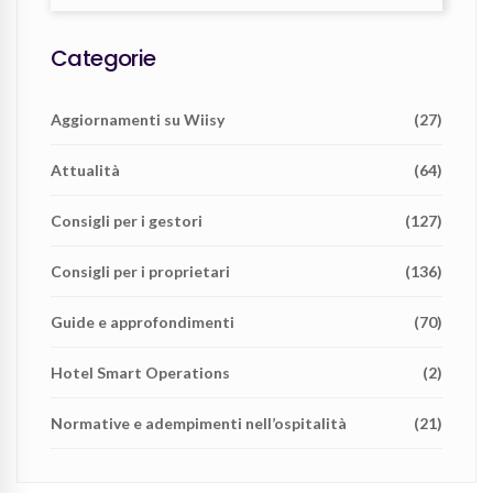
Categorie
Aggiornamenti su Wiisy
(27)
Attualità
(64)
Consigli per i gestori
(127)
Consigli per i proprietari
(136)
Guide e approfondimenti
(70)
Hotel Smart Operations
(2)
Normative e adempimenti nell’ospitalità
(21)