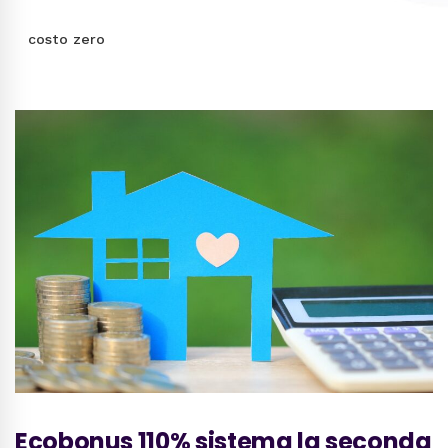
costo zero
Ecobonus 110% sistema la seconda