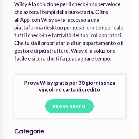
Wiisy è la soluzione per il check-in superveloce
che azzera i tempi della burocrazia. Oltre
all'App, con Wiisy avrai accesso a una
piattaforma desktop per gestire in tempo reale
tutti i check-in e l’attività dei tuoi collaboratori.
Che tu sia il proprietario di un appartamento o il
gestore di più strutture, Wiisy è la soluzione
facile e sicura che ti fa guadagnare tempo.
Prova Wiisy gratis per 30 giorni senza
vincoli nè carta di credito
PROVA GRATIS
Categorie