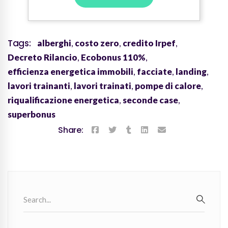
Tags:
alberghi
,
costo zero
,
credito Irpef
,
Decreto Rilancio
,
Ecobonus 110%
,
efficienza energetica immobili
,
facciate
,
landing
,
lavori trainanti
,
lavori trainati
,
pompe di calore
,
riqualificazione energetica
,
seconde case
,
superbonus
Share:
Search
for:
SEARC