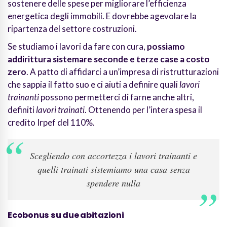
sostenere delle spese per migliorare l’efficienza
energetica degli immobili. E dovrebbe agevolare la
ripartenza del settore costruzioni.
Se studiamo i lavori da fare con cura,
possiamo
addirittura sistemare seconde e terze case a costo
zero
. A patto di affidarci a un’impresa di ristrutturazioni
che sappia il fatto suo e ci aiuti a definire quali
lavori
trainanti
possono permetterci di farne anche altri,
definiti
lavori trainati
. Ottenendo per l’intera spesa il
credito Irpef del 110%.
Scegliendo con accortezza i lavori trainanti e
quelli trainati sistemiamo una casa senza
spendere nulla
Ecobonus su due abitazioni