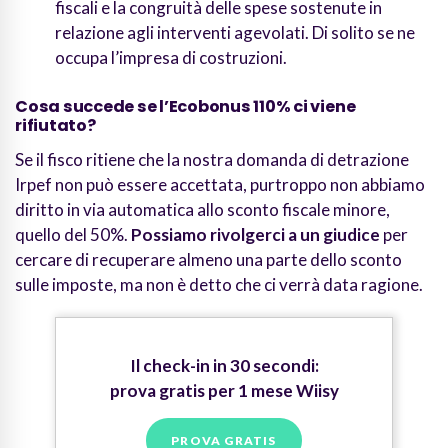
fiscali e la congruità delle spese sostenute in
relazione agli interventi agevolati. Di solito se ne
occupa l’impresa di costruzioni.
Cosa succede se l’Ecobonus 110% ci viene
rifiutato?
Se il fisco ritiene che la nostra domanda di detrazione
Irpef non può essere accettata, purtroppo non abbiamo
diritto in via automatica allo sconto fiscale minore,
quello del 50%.
Possiamo rivolgerci a un giudice
per
cercare di recuperare almeno una parte dello sconto
sulle imposte, ma non è detto che ci verrà data ragione.
Il check-in in 30 secondi:
prova gratis per 1 mese Wiisy
PROVA GRATIS