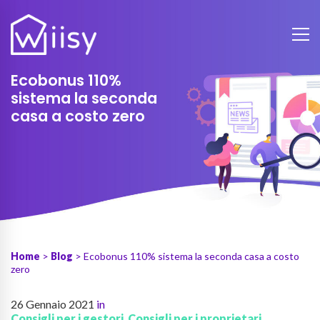
Ecobonus 110%
sistema la seconda
casa a costo zero
Home
>
Blog
> Ecobonus 110% sistema la seconda casa a costo
zero
26 Gennaio 2021
in
Consigli per i gestori
,
Consigli per i proprietari