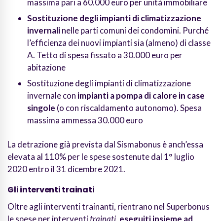
massima pari a 60.000 euro per unità immobiliare
Sostituzione degli impianti di climatizzazione
invernali
nelle parti comuni dei condomìni. Purché
l’efficienza dei nuovi impianti sia (almeno) di classe
A. Tetto di spesa fissato a 30.000 euro per
abitazione
Sostituzione degli impianti di climatizzazione
invernale con
impianti a pompa di calore in case
singole
(o con riscaldamento autonomo). Spesa
massima ammessa 30.000 euro
La detrazione già prevista dal Sismabonus è anch’essa
elevata al 110% per le spese sostenute dal 1° luglio
2020 entro il 31 dicembre 2021.
Gli interventi trainati
Oltre agli interventi trainanti, rientrano nel Superbonus
le spese per interventi
trainati
,
eseguiti insieme ad