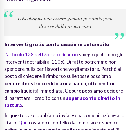
L’Ecobonus può essere goduto per abitazioni
diverse dalla prima casa
Interventi gratis con la cessione del credito
L’articolo 128 del Decreto Rilancio
spiega quali sono gli
interventi detraibili al 110%. Di fatto potremmo non
spendere nulla per i lavori che vogliamo fare. Perché al
posto di chiedere il rimborso sulle tasse possiamo
cedere il nostro credito a una banca
, ottenendo in
cambio liquidità immediata. Oppure possiamo decidere
di barattare il credito con un
super sconto diretto in
fattura
.
In questo caso dobbiamo inviare una comunicazione allo
stato.
Qui
troviamo il modello da compilare e spedire
online (è quello approvato con il provvedimento dell’8