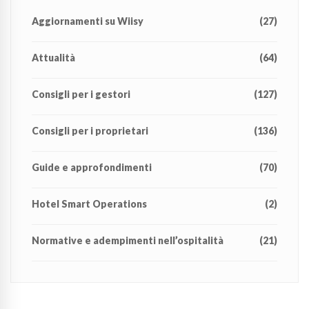
Aggiornamenti su Wiisy
(27)
Attualità
(64)
Consigli per i gestori
(127)
Consigli per i proprietari
(136)
Guide e approfondimenti
(70)
Hotel Smart Operations
(2)
Normative e adempimenti nell’ospitalità
(21)