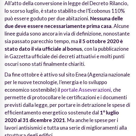
All’atto della conversione in legge del Decreto Rilancio,
lo scorso luglio, è stato stabilito che l’Ecobonus 110%
può essere goduto per due abitazioni.
Nessuna delle
due deve essere necessariamente prima casa
. Alcune
linee guida sono ancora in via di definizione, nonostante
sia passato parecchio tempo, ma
il 5 ottobre 2020 è
stato dato il via ufficiale al bonus
, con la pubblicazione
in Gazzetta ufficiale dei decreti attuativi e molti punti
oscuri sono stati finalmente chiariti.
Da fine ottobre è attivo sul sito Enea (Agenzia nazionale
per le nuove tecnologie, l’energia e lo sviluppo
economico sostenibile) il
portale Asseverazioni
, che
permette di protocollare le certificazioni e i documenti
previsti dalla legge, per portare in detrazione le spese di
efficientamento energetico sostenute dal
1° luglio
2020 al 31 dicembre 2021
. Ma anche le spese per i
lavori antisismici e tutta una serie di miglioramenti alla
struttura degli edifici.