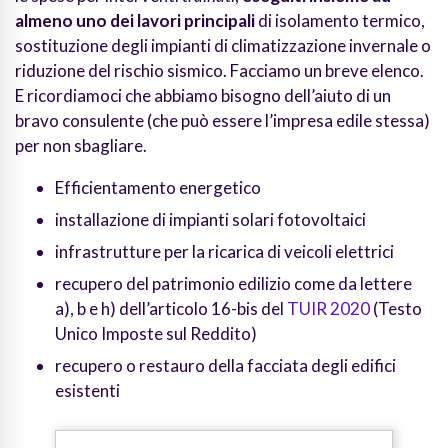
almeno uno dei lavori principali
di isolamento termico,
sostituzione degli impianti di climatizzazione invernale o
riduzione del rischio sismico. Facciamo un breve elenco.
E ricordiamoci che abbiamo bisogno dell’aiuto di un
bravo consulente (che può essere l’impresa edile stessa)
per non sbagliare.
Efficientamento energetico
installazione di impianti solari fotovoltaici
infrastrutture per la ricarica di veicoli elettrici
recupero del patrimonio edilizio come da lettere
a), b e h) dell’articolo 16-bis del
TUIR 2020
(Testo
Unico Imposte sul Reddito)
recupero o restauro della facciata degli edifici
esistenti