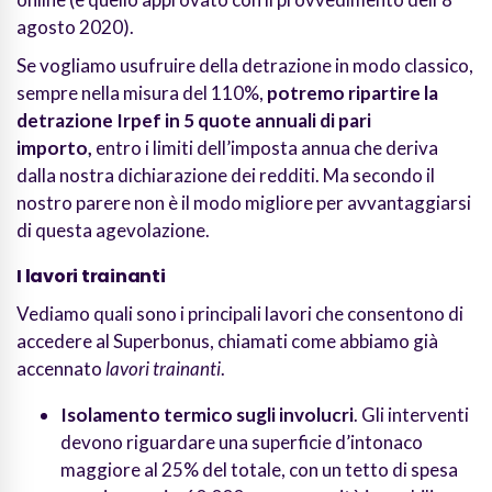
agosto 2020).
Se vogliamo usufruire della detrazione in modo classico,
sempre nella misura del 110%,
potremo ripartire la
detrazione Irpef in 5 quote annuali di pari
importo,
entro i limiti dell’imposta annua che deriva
dalla nostra dichiarazione dei redditi. M
a secondo il
nostro parere non è il modo migliore per avvantaggiarsi
di questa agevolazione.
I lavori trainanti
Vediamo quali sono i principali lavori che consentono di
accedere al Superbonus, chiamati come abbiamo già
accennato
lavori trainanti
.
Isolamento termico sugli involucri
. Gli interventi
devono riguardare una superficie d’intonaco
maggiore al 25% del totale, con un tetto di spesa