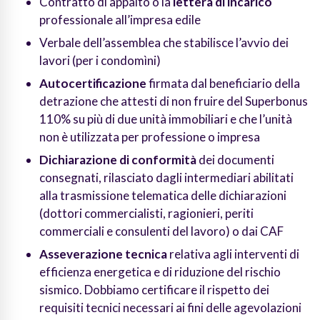
Contratto di appalto o la
lettera di incarico
professionale all’impresa edile
Verbale dell’assemblea che stabilisce l’avvio dei
lavori (per i condomìni)
Autocertificazione
firmata dal beneficiario della
detrazione che attesti di non fruire del Superbonus
110% su più di due unità immobiliari e che l’unità
non è utilizzata per professione o impresa
Dichiarazione di conformità
dei documenti
consegnati, rilasciato dagli intermediari abilitati
alla trasmissione telematica delle dichiarazioni
(dottori commercialisti, ragionieri, periti
commerciali e consulenti del lavoro) o dai CAF
Asseverazione tecnica
relativa agli interventi di
efficienza energetica e di riduzione del rischio
sismico. Dobbiamo certificare il rispetto dei
requisiti tecnici necessari ai fini delle agevolazioni