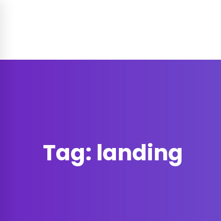
Soluzione per
Funzionalità
Prez
Contatti
Tag: landing