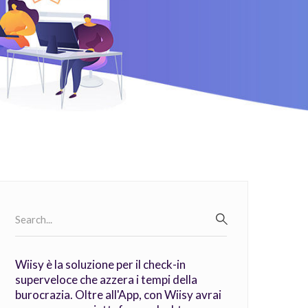
Search
for:
SEARCH
Wiisy è la soluzione per il check-in
superveloce che azzera i tempi della
burocrazia. Oltre all'App, con Wiisy avrai