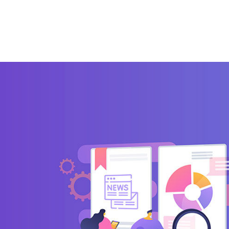
zi
Integrazioni
Partner
Blog
Risorse gratuite