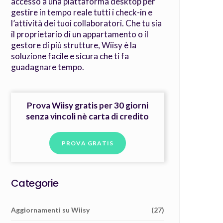
accesso a una piattaforma desktop per
gestire in tempo reale tutti i check-in e
l’attività dei tuoi collaboratori. Che tu sia
il proprietario di un appartamento o il
gestore di più strutture, Wiisy è la
soluzione facile e sicura che ti fa
guadagnare tempo.
Prova Wiisy gratis per 30 giorni
senza vincoli nè carta di credito
PROVA GRATIS
Categorie
Aggiornamenti su Wiisy
(27)