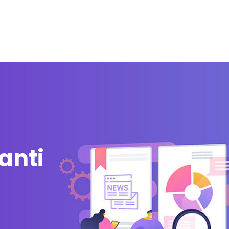
zi
Integrazioni
Partner
Blog
Risorse gratuite
nanti