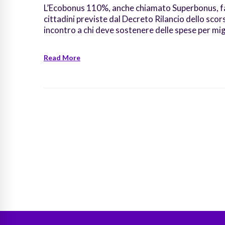
L’Ecobonus 110%, anche chiamato Superbonus, fa p
cittadini previste dal Decreto Rilancio dello scor
incontro a chi deve sostenere delle spese per mig
Read More