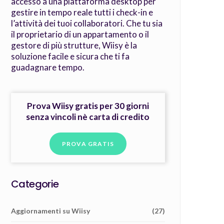
accesso a una piattaforma desktop per
gestire in tempo reale tutti i check-in e
l’attività dei tuoi collaboratori. Che tu sia
il proprietario di un appartamento o il
gestore di più strutture, Wiisy è la
soluzione facile e sicura che ti fa
guadagnare tempo.
Prova Wiisy gratis per 30 giorni
senza vincoli nè carta di credito
PROVA GRATIS
Categorie
Aggiornamenti su Wiisy
(27)