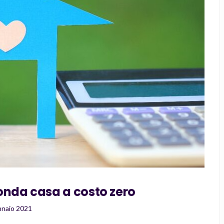
onda casa a costo zero
nnaio 2021