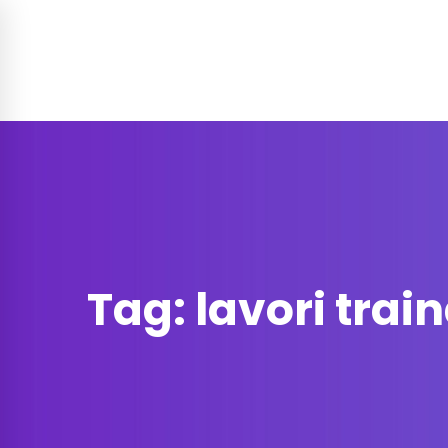
Soluzione per
Funzionalità
Prez
Contatti
Tag: lavori trai