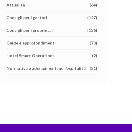
Attualità
(64)
Consigli per i gestori
(127)
Consigli per i proprietari
(136)
Guide e approfondimenti
(70)
Hotel Smart Operations
(2)
Normative e adempimenti nell’ospitalità
(21)