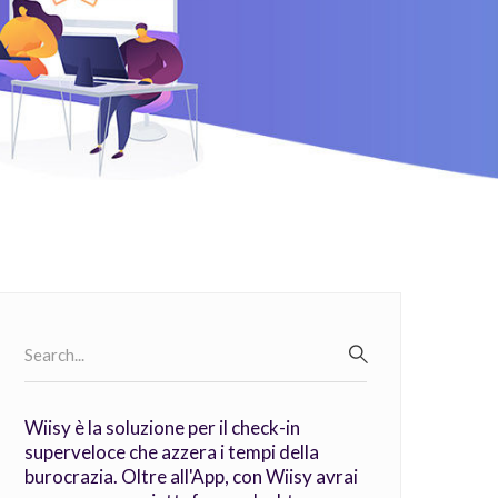
Search
for:
SEARCH
Wiisy è la soluzione per il check-in
superveloce che azzera i tempi della
burocrazia. Oltre all'App, con Wiisy avrai