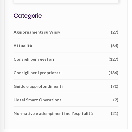
Categorie
Aggiornamenti su Wiisy
(27)
Attualità
(64)
Consigli per i gestori
(127)
Consigli per i proprietari
(136)
Guide e approfondimenti
(70)
Hotel Smart Operations
(2)
Normative e adempimenti nell’ospitalità
(21)