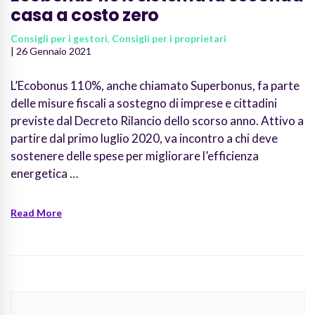
casa a costo zero
Consigli per i gestori
,
Consigli per i proprietari
| 26 Gennaio 2021
L’Ecobonus 110%, anche chiamato Superbonus, fa parte
delle misure fiscali a sostegno di imprese e cittadini
previste dal Decreto Rilancio dello scorso anno. Attivo a
partire dal primo luglio 2020, va incontro a chi deve
sostenere delle spese per migliorare l’efficienza
energetica …
Read More