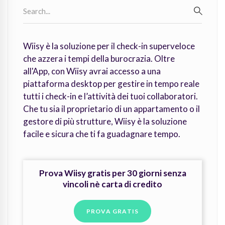
Search
for:
SEARC
Wiisy è la soluzione per il check-in superveloce
che azzera i tempi della burocrazia. Oltre
all'App, con Wiisy avrai accesso a una
piattaforma desktop per gestire in tempo reale
tutti i check-in e l’attività dei tuoi collaboratori.
Che tu sia il proprietario di un appartamento o il
gestore di più strutture, Wiisy è la soluzione
facile e sicura che ti fa guadagnare tempo.
Prova Wiisy gratis per 30 giorni senza
vincoli nè carta di credito
PROVA GRATIS