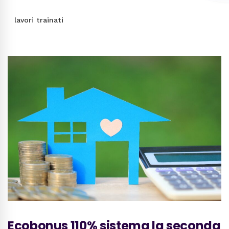
lavori trainati
Ecobonus 110% sistema la seconda