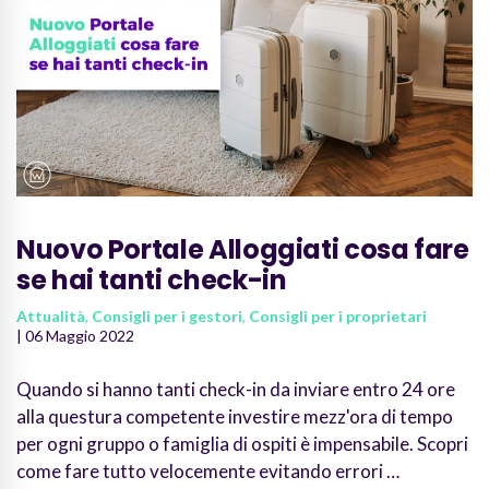
Nuovo Portale Alloggiati cosa fare
se hai tanti check-in
Attualità
,
Consigli per i gestori
,
Consigli per i proprietari
| 06 Maggio 2022
Quando si hanno tanti check-in da inviare entro 24 ore
alla questura competente investire mezz'ora di tempo
per ogni gruppo o famiglia di ospiti è impensabile. Scopri
come fare tutto velocemente evitando errori …