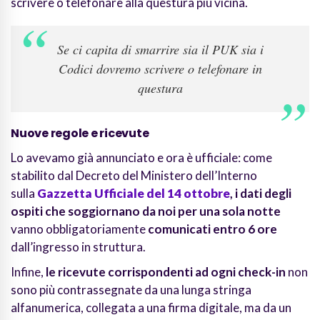
scrivere o telefonare alla questura più vicina.
Se ci capita di smarrire sia il PUK sia i
Codici dovremo scrivere o telefonare in
questura
Nuove regole e ricevute
Lo avevamo già annunciato e ora è ufficiale: come
stabilito dal Decreto del Ministero dell’Interno
sulla
Gazzetta Ufficiale del 14 ottobre
, i dati degli
ospiti che soggiornano da noi per una sola notte
vanno obbligatoriamente
comunicati entro 6 ore
dall’ingresso in struttura.
Infine,
le ricevute corrispondenti
ad ogni check-in
non
sono più contrassegnate da una lunga stringa
alfanumerica, collegata a una firma digitale, ma da un