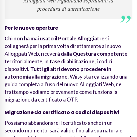
Alloggiati web riguardano soprattutto la
procedura di autenticazione
Per le nuove aperture
Chi non ha mai usato il Portale Alloggiati
e si
collegherà per la prima volta direttamente al nuovo
Alloggiati Web, riceverà
dalla Questura competente
territorialmente,
in fase di abilitazione
, i codici
dispositivi.
Tutti gli altri devono procedere in
autonomia alla migrazione
. Wiisy sta realizzando una
guida completa all’uso del nuovo Alloggiati Web, nel
frattempo vediamo brevemente come funziona la
migrazione da certificato a OTP.
Migrazione da certificato a codici dispositivi
Possiamo abbandonare il certificato anche in un
secondo momento, sarà valido fino alla sua naturale