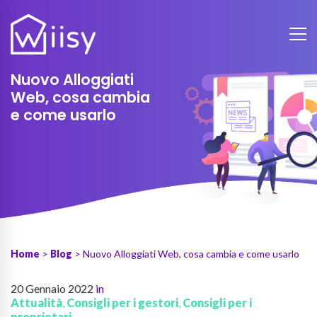
Nuovo Alloggiati
Web, cosa cambia
e come usarlo
Home
>
Blog
> Nuovo Alloggiati Web, cosa cambia e come usarlo
20 Gennaio 2022
in
Attualità
,
Consigli per i gestori
,
Consigli per i
proprietari