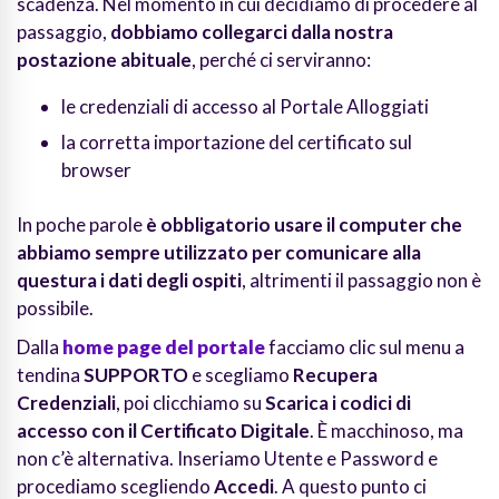
scadenza. Nel momento in cui decidiamo di procedere al
passaggio,
dobbiamo collegarci dalla nostra
postazione abituale
, perché ci serviranno:
le credenziali di accesso al Portale Alloggiati
la corretta importazione del certificato sul
browser
In poche parole
è obbligatorio usare il computer che
abbiamo sempre utilizzato per comunicare alla
questura i dati degli ospiti
, altrimenti il passaggio non è
possibile.
Dalla
home page del portale
facciamo clic sul menu a
tendina
SUPPORTO
e scegliamo
Recupera
Credenziali
, poi clicchiamo su
Scarica i codici di
accesso con il Certificato Digitale
. È macchinoso, ma
non c’è alternativa. Inseriamo Utente e Password e
procediamo scegliendo
Accedi
. A questo punto ci