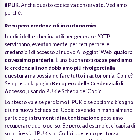
il PUK
. Anche questo codice va conservato. Vediamo
perché.
Recupero credenziali in autonomia
I codici della schedina utili per generare l’OTP
serviranno, eventualmente, per recuperare le
credenziali di accesso al nuovo Alloggiati Web,
qualora
dovessimo perderle
. È una buona notizia
: se perdiamo
le credenziali non dobbiamo più rivolgerci alla
questura
ma possiamo fare tutto in autonomia. Come?
Sempre dalla pagina
Recupero delle Credenziali di
Accesso
, usando PUK e Scheda dei Codici.
Lo stesso vale se perdiamo il PUK o se abbiamo bisogno
di una nuova Scheda dei Codici: avendo in mano almeno
parte degli
strumenti di autenticazione
possiamo
recuperare quello perso. Se però, ad esempio, ci capita di
smarrire sia il PUK sia i Codici dovremo per forza