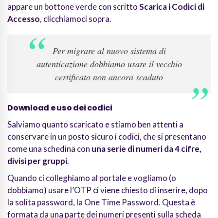
appare un bottone verde con scritto
Scarica i Codici di
Accesso
, clicchiamoci sopra.
Per migrare al nuovo sistema di
autenticazione dobbiamo usare il vecchio
certificato non ancora scaduto
Download e uso dei codici
Salviamo quanto scaricato e stiamo ben attenti a
conservare in un posto sicuro i codici, che si presentano
come una schedina con
una serie di numeri da 4 cifre,
divisi per gruppi
.
Quando ci colleghiamo al portale e vogliamo (o
dobbiamo) usare l’OTP ci viene chiesto di inserire, dopo
la solita password, la One Time Password. Questa è
formata da una parte dei numeri presenti sulla scheda