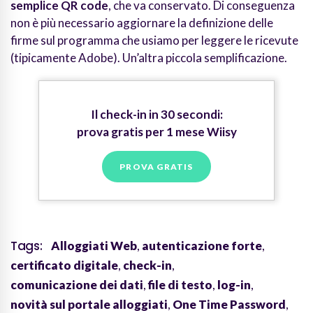
semplice QR code
, che va conservato. Di conseguenza
non è più necessario aggiornare la definizione delle
firme sul programma che usiamo per leggere le ricevute
(tipicamente Adobe). Un’altra piccola semplificazione.
Il check-in in 30 secondi:
prova gratis per 1 mese Wiisy
PROVA GRATIS
Tags:
Alloggiati Web
,
autenticazione forte
,
certificato digitale
,
check-in
,
comunicazione dei dati
,
file di testo
,
log-in
,
novità sul portale alloggiati
,
One Time Password
,