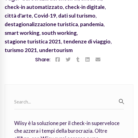
check-in automatizzato
,
check-in digitale
,
città d'arte
,
Covid-19
,
dati sul turismo
,
destagionalizzazione turistica
,
pandemia
,
smart working
,
south working
,
stagione turistica 2021
,
tendenze di viaggio
,
turismo 2021
,
undertourism
Share:
Search
for:
SEARC
Wiisy è la soluzione per il check-in superveloce
che azzera i tempi della burocrazia. Oltre