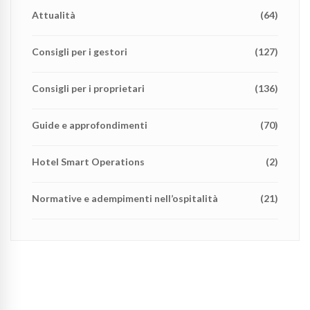
Attualità
(64)
Consigli per i gestori
(127)
Consigli per i proprietari
(136)
Guide e approfondimenti
(70)
Hotel Smart Operations
(2)
Normative e adempimenti nell’ospitalità
(21)