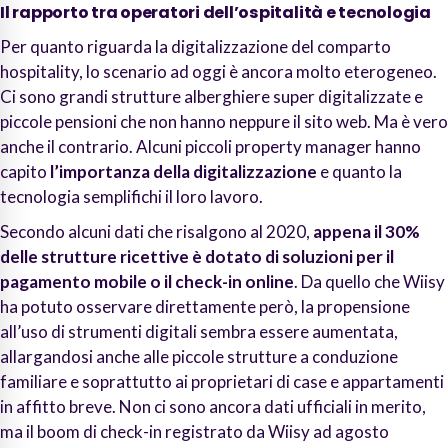
Il rapporto tra operatori dell’ospitalità e tecnologia
Per quanto riguarda la digitalizzazione del comparto
hospitality, lo scenario ad oggi è ancora molto eterogeneo.
Ci sono grandi strutture alberghiere super digitalizzate e
piccole pensioni che non hanno neppure il sito web. Ma è vero
anche il contrario. Alcuni piccoli property manager hanno
capito
l’importanza della digitalizzazione
e quanto la
tecnologia semplifichi il loro lavoro.
Secondo alcuni dati che risalgono al 2020,
appena il 30%
delle strutture ricettive è dotato di soluzioni per il
pagamento mobile o il check-in online
. Da quello che Wiisy
ha potuto osservare direttamente però, la propensione
all’uso di strumenti digitali sembra essere aumentata,
allargandosi anche alle piccole strutture a conduzione
familiare e soprattutto ai proprietari di case e appartamenti
in affitto breve. Non ci sono ancora dati ufficiali in merito,
ma il boom di check-in registrato da Wiisy ad agosto