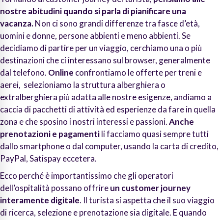
nostre abitudini quando si parla di pianificare una
vacanza.
Non ci sono grandi differenze tra fasce d’età,
uomini e donne, persone abbienti e meno abbienti
. Se
decidiamo di partire per un viaggio, cerchiamo una o più
destinazioni che ci interessano sul browser, generalmente
dal telefono.
Online
confrontiamo le offerte per treni e
aerei, selezioniamo la struttura alberghiera o
extralberghiera più adatta alle nostre esigenze, andiamo a
caccia di pacchetti di attività ed esperienze da fare in quella
zona e che sposino i nostri interessi e passioni.
Anche
prenotazioni e pagamenti
li facciamo quasi sempre tutti
dallo smartphone o dal computer, usando la carta di credito,
PayPal, Satispay eccetera.
Ecco perché è importantissimo che gli operatori
dell’ospitalità possano offrire
un customer journey
interamente digitale
. Il turista si aspetta che il suo viaggio
di ricerca, selezione e prenotazione sia digitale. E quando