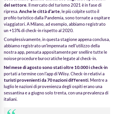
del settore
. Il mercato del turismo 2021 è in fase di
ripresa.
Anche le città d’arte
, le più colpite sotto il
profilo turistico dalla Pandemia, sono tornate a ospitare
viaggiatori. A Milano, ad esempio, abbiamo registrato
un +13% di check-in rispetto al 2020.
Complessivamente, in questa stagione appena conclusa,
abbiamo registrato un’impennata nell’utilizzo della
nostra app, pensata appositamente per snellire tutte le
noiose procedure burocratiche legate al check-in.
Nel mese di agosto sono stati oltre 10.000 i check-in
portati a termine con l’app di Wiisy. Check-in relativi a
turisti provenienti da 70 nazioni differenti
. Mentre a
luglio le nazioni di provenienza degli ospiti erano una
sessantina e a giugno solo trenta, con una prevalenza di
italiani.