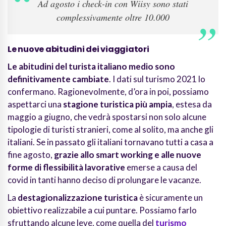
Ad agosto i check-in con Wiisy sono stati
complessivamente oltre 10.000
Le nuove abitudini dei viaggiatori
Le abitudini del turista italiano medio sono
definitivamente cambiate
. I dati sul turismo 2021 lo
confermano. Ragionevolmente, d’ora in poi, possiamo
aspettarci una
stagione turistica più ampia
, estesa da
maggio a giugno, che vedrà spostarsi non solo alcune
tipologie
di turisti stranieri, come al solito, ma anche gli
italiani. Se in passato gli italiani tornavano tutti a casa a
fine agosto,
grazie allo smart working e alle nuove
forme di flessibilità lavorative
emerse a causa del
covid in tanti hanno deciso di prolungare le vacanze.
La
destagionalizzazione turistica
è sicuramente un
obiettivo realizzabile a cui puntare. Possiamo farlo
sfruttando alcune leve, come quella del
turismo