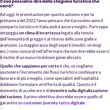
Cosa possiamo dire della stagione turistica che
verrà?
Ad oggi, le prenotazioni per questo autunno e per la
primavera del 2022 fanno pensare che il prossimo anno il
comparto turistico in Italia andrà ancora meglio. Purtroppo
serpeggia
un clima di incertezza
legato alla tenuta
dell’immunità di gregge e al ritorno delle zone gialle e
arancioni. La maggioranza degli esperti (medici, virologi
ecc.) sono concordi nell’affermare che non dovrebbe esserci
il rischio di un nuovo lockdown generalizzato.
Quello che sappiamo per certo
è che, se vogliamo
sostenere l’incremento dei flussi turistici e continuare a
lavorare di più e meglio, come specialisti dell’ospitalità
dobbiamo formulare un’offerta di qualità. Questo è il
momento di accelerare e di
investire sulla digitalizzazione
del turismo
. Il primo obiettivo dovrebbe essere quello di
garantire un
customer journey tutto digitale
.