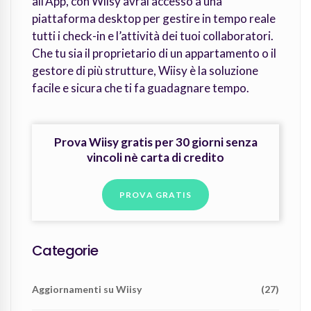
all'App, con Wiisy avrai accesso a una
piattaforma desktop per gestire in tempo reale
tutti i check-in e l’attività dei tuoi collaboratori.
Che tu sia il proprietario di un appartamento o il
gestore di più strutture, Wiisy è la soluzione
facile e sicura che ti fa guadagnare tempo.
Prova Wiisy gratis per 30 giorni senza
vincoli nè carta di credito
PROVA GRATIS
Categorie
Aggiornamenti su Wiisy
(27)