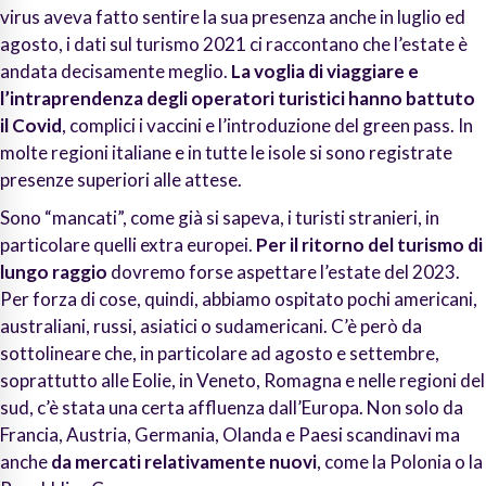
virus aveva fatto sentire la sua presenza anche in luglio ed
agosto, i dati sul turismo 2021 ci raccontano che l’estate è
andata decisamente meglio.
La voglia di viaggiare e
l’intraprendenza degli operatori turistici hanno battuto
il Covid
, complici i vaccini e l’introduzione del green pass. In
molte regioni italiane e in tutte le isole si sono registrate
presenze superiori alle attese.
Sono “mancati”, come già si sapeva, i turisti stranieri, in
particolare quelli extra europei.
Per il ritorno del turismo di
lungo raggio
dovremo forse aspettare l’estate del 2023.
Per forza di cose, quindi, abbiamo ospitato pochi americani,
australiani, russi, asiatici o sudamericani. C’è però da
sottolineare che, in particolare ad agosto e settembre,
soprattutto alle Eolie, in Veneto, Romagna e nelle regioni del
sud, c’è stata una certa affluenza dall’Europa. Non solo da
Francia, Austria, Germania, Olanda e Paesi scandinavi ma
anche
da mercati relativamente nuovi
, come la Polonia o la