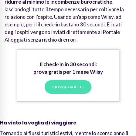
ridurre al minimo le incombenze burocratiche
,
lasciandogli tutto il tempo necessario per coltivare la
relazione con l’ospite. Usando un’app come Wiisy, ad
esempio, per il
il check-in bastano 30 secondi. E i dati
degli ospiti vengono inviati direttamente al Portale
Alloggiati senza rischio di errori.
Il check-in in 30 secondi:
prova gratis per 1 mese Wiisy
PROVA GRATIS
Ha vinto la voglia di viaggiare
Tornando ai flussi turistici estivi, mentre lo scorso anno il