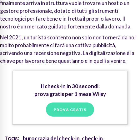
finalmente arriva in struttura vuole trovare un host o un
gestore professionale, dotato di tutti gli strumenti
tecnologici per fare bene e in fretta il proprio lavoro. Il
nostro è un mercato guidato fortemente dalla domanda.
Nel 2021, un turista scontento non solo non tornerà da noi
molto probabilmente ci farà una cattiva pubblicità,
scrivendo una recensione negativa. La digitalizzazione è la
chiave per lavorare bene quest’anno e in quelli a venire.
Il check-in in 30 secondi:
prova gratis per 1 mese Wiisy
PROVA GRATIS
Tags:
burocrazia del check-in
,
check-in
,