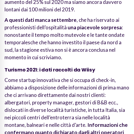
aumento del 25% sul 2020 ma siamo ancora davvero
lontani dai 100 milioni del 2019.
A questi dati manca settembre
, che ha riservato ai
professionisti dell’ospitalità
una piacevole sorpresa
:
nonostante il tempo molto mutevole e le tante ondate
temporalesche che hanno investito il paese da nord a
sud, la stagione estiva non si è ancora conclusa nel
momento in cui scriviamo.
Turismo 2021: i dati raccolti da Wiisy
Come startup innovativa che si occupa di check-in,
abbiamo a disposizione delle informazioni di prima mano
che ci arrivano direttamente dai nostri clienti:
albergatori, property manager, gestori di B&B ecc.,
dislocati in diverse località turistiche, in tutta Italia, sia
nei piccoli centri dell’entroterra sia nelle località
montane, balneari e nelle città d’arte.
Informazioni che
confermano quanto dichiarato dagli altri operatori