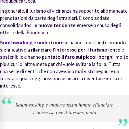
Repubblica Ceca.
In generale, il turismo di vicinanza ha sopperito alle mancate
prenotazioni da parte degli stranieri. E sono andate
consolidandosi
le nuove tendenze
emerse a causa degli
effetti della Pandemia.
Southworking
e
undertourism
hanno contribuito in modo
significativo a
rilanciare l’interesse per il turismo lento
e
sostenibile e hanno
puntato il faro sui piccoli borghi
, molto
più sicuri di altre mete per chi vuole evitare la folla. Tutta
una serie di centri che non avevano mai visto neppure un
turista o quasi oggi possono aspirare a diventare meta di
interesse.
Southworking e undertourism
hanno rilanciato
l’interesse per il turismo lento