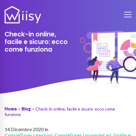
Check-in online,
facile e sicuro: ecco
come funziona
Home
>
Blog
> Check-in online, facile e sicuro: ecco come
funziona
14 Dicembre 2020
in
Consigli per i gestori
,
Consigli per i proprietari
,
Guide e