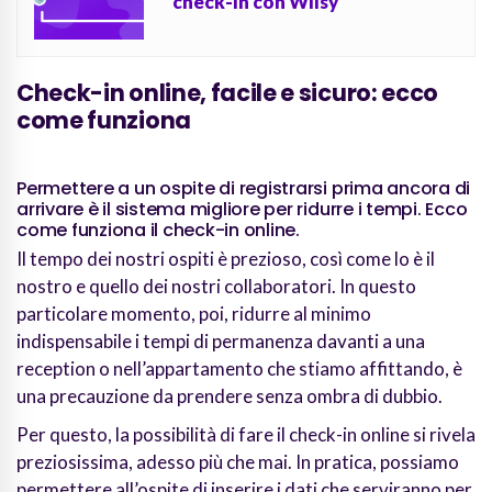
check-in con Wiisy
Check-in online, facile e sicuro: ecco
come funziona
Permettere a un ospite di registrarsi prima ancora di
arrivare è il sistema migliore per ridurre i tempi. Ecco
come funziona il check-in online.
Il tempo dei nostri ospiti è prezioso, così come lo è il
nostro e quello dei nostri collaboratori. In questo
particolare momento, poi, ridurre al minimo
indispensabile i tempi di permanenza davanti a una
reception o nell’appartamento che stiamo affittando, è
una precauzione da prendere senza ombra di dubbio.
Per questo, la possibilità di fare il check-in online si rivela
preziosissima, adesso più che mai. In pratica, possiamo
permettere all’ospite di inserire i dati che serviranno per