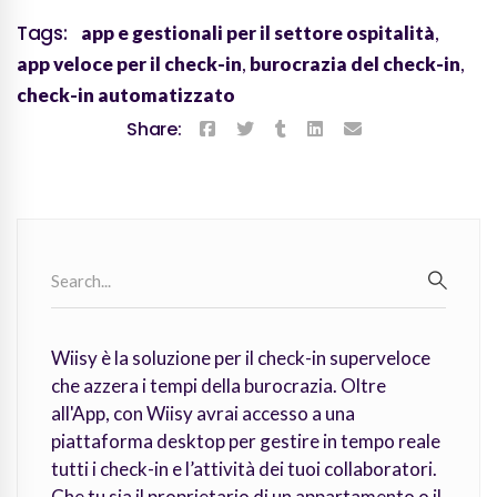
Tags:
app e gestionali per il settore ospitalità
,
app veloce per il check-in
,
burocrazia del check-in
,
check-in automatizzato
Share:
Search
for:
SEARC
Wiisy è la soluzione per il check-in superveloce
che azzera i tempi della burocrazia. Oltre
all'App, con Wiisy avrai accesso a una
piattaforma desktop per gestire in tempo reale
tutti i check-in e l’attività dei tuoi collaboratori.
Che tu sia il proprietario di un appartamento o il