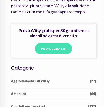
gestore di più strutture, Wiisy è la soluzione
facile e sicura che ti fa guadagnare tempo.
Prova Wiisy gratis per 30 giorni senza
vincoli nè carta di credito
PROVA GRATIS
Categorie
Aggiornamenti su Wiisy
(27)
Attualità
(64)
Consigli per i gestori
(127)