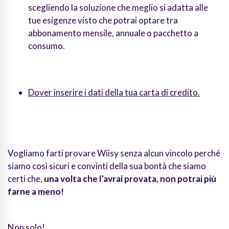
scegliendo la soluzione che meglio si adatta alle
tue esigenze visto che potrai optare tra
abbonamento mensile, annuale o pacchetto a
consumo.
Dover inserire i dati della tua carta di credito.
Vogliamo farti provare Wiisy senza alcun vincolo perché
siamo così sicuri e convinti della sua bontà che siamo
certi che,
una volta che l’avrai provata, non potrai più
farne a meno!
Non solo!