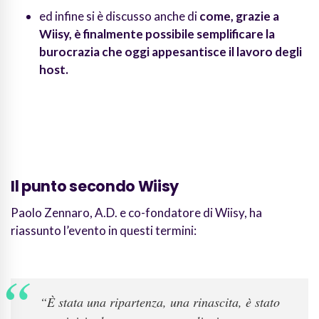
ed infine si è discusso anche di
come, grazie a
Wiisy, è finalmente possibile semplificare la
burocrazia che oggi appesantisce il lavoro degli
host.
Il punto secondo Wiisy
Paolo Zennaro, A.D. e co-fondatore di Wiisy, ha
riassunto l’evento in questi termini:
“È stata una ripartenza, una rinascita, è stato