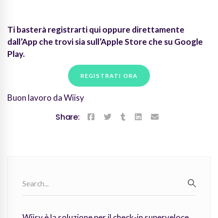
Ti basterà registrarti qui oppure direttamente
dall’App che trovi sia sull’Apple Store che su Google
Play.
REGISTRATI ORA
Buon lavoro da Wiisy
Share:
Search
for:
SEARC
Wiisy è la soluzione per il check-in superveloce