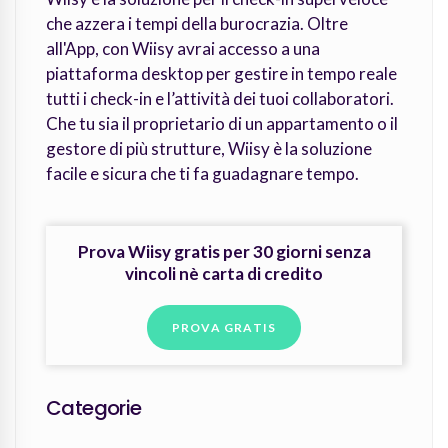
che azzera i tempi della burocrazia. Oltre
all'App, con Wiisy avrai accesso a una
piattaforma desktop per gestire in tempo reale
tutti i check-in e l’attività dei tuoi collaboratori.
Che tu sia il proprietario di un appartamento o il
gestore di più strutture, Wiisy è la soluzione
facile e sicura che ti fa guadagnare tempo.
Prova Wiisy gratis per 30 giorni senza
vincoli nè carta di credito
PROVA GRATIS
Categorie