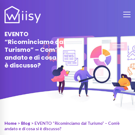
EVENTO
“Ricominciamo dal
Turismo” – Com’è
andato e di cosa si
è discusso?
Home
>
Blog
> EVENTO “Ricominciamo dal Turismo” – Com’è
andato e di cosa si è discusso?