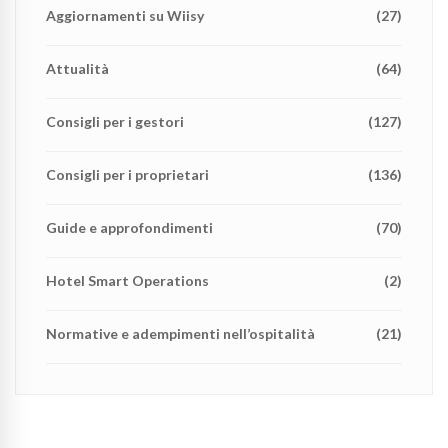
Aggiornamenti su Wiisy
(27)
Attualità
(64)
Consigli per i gestori
(127)
Consigli per i proprietari
(136)
Guide e approfondimenti
(70)
Hotel Smart Operations
(2)
Normative e adempimenti nell’ospitalità
(21)