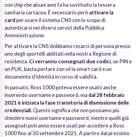
con chip che alcuni anni fa ha sostituito la tessera
sanitaria cartacea. È necessario però
attivare la
card
per usare il sistema CNS con lo scopo di
autenticarsi nei diversi servizi della Pubblica
Amministrazione.
Per attivare la CNS dobbiamo recarci di persona presso
uno degli sportelli abilitati nella nostra Regione di
residenza.
Ci verranno consegnati due codici
, un PIN e
un PUK, basta portare con sé la smart card e un
documento d’identità in corso di validità.
In passato, Ross 1000 poteva essere usato anche
inserendo username e password, ma
dal 28 febbraio
2021 è iniziata la fase transitoria di dismissione delle
credenziali
. Questo significa che non possiamo più
chiedere nuovi username e password, mentre quelli già
assegnati potranno essere usati per accedere a Ross
1000 fino al 30 settembre 2021. A partire dal prossimo