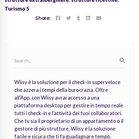
Turismo 5
Share:
Search
for:
SEARC
Wiisy è la soluzione per il check-in superveloce
che azzera i tempi della burocrazia. Oltre
all'App, con Wiisy avrai accesso a una
piattaforma desktop per gestire in tempo reale
tutti i check-in e l’attività dei tuoi collaboratori.
Che tu sia il proprietario di un appartamento o il
gestore di più strutture, Wiisy è la soluzione
facile e sicura che ti fa guadagnare tempo.