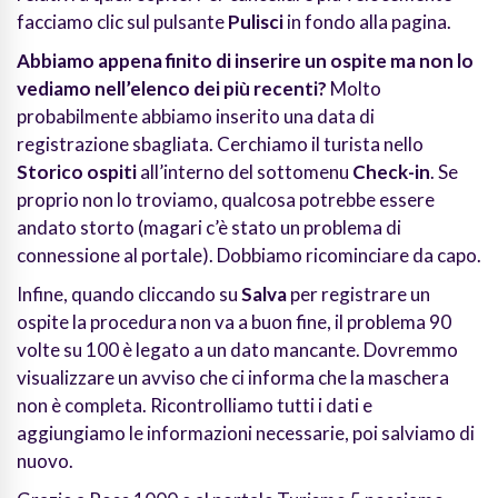
facciamo clic sul pulsante
Pulisci
in fondo alla pagina.
Abbiamo appena finito di inserire un ospite ma non lo
vediamo nell’elenco dei più recenti?
Molto
probabilmente abbiamo inserito una data di
registrazione sbagliata. Cerchiamo il turista nello
Storico ospiti
all’interno del sottomenu
Check-in
. Se
proprio non lo troviamo, qualcosa potrebbe essere
andato storto (magari c’è stato un problema di
connessione al portale). Dobbiamo ricominciare da capo.
Infine, quando cliccando su
Salva
per registrare un
ospite la procedura non va a buon fine, il problema 90
volte su 100 è legato a un dato mancante. Dovremmo
visualizzare un avviso che ci informa che la maschera
non è completa. Ricontrolliamo tutti i dati e
aggiungiamo le informazioni necessarie, poi salviamo di
nuovo.