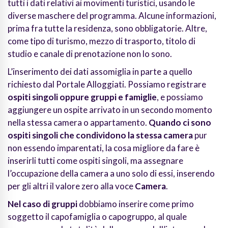
tutti i dati relativi ai movimenti turistici, usando le
diverse maschere del programma. Alcune informazioni,
prima fra tutte la residenza, sono obbligatorie. Altre,
come tipo di turismo, mezzo di trasporto, titolo di
studio e canale di prenotazione non lo sono.
L’inserimento dei dati assomiglia in parte a quello
richiesto dal Portale Alloggiati. Possiamo registrare
ospiti singoli oppure gruppi e famiglie
, e possiamo
aggiungere un ospite arrivato in un secondo momento
nella stessa camera o appartamento.
Quando ci sono
ospiti singoli che condividono la stessa camera
pur
non essendo imparentati, la cosa migliore da fare è
inserirli tutti come ospiti singoli, ma assegnare
l’occupazione della camera a uno solo di essi, inserendo
per gli altri il valore zero alla voce
Camera
.
Nel caso di gruppi
dobbiamo inserire come primo
soggetto il capofamiglia o capogruppo, al quale