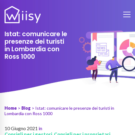
Istat: comunicare le
presenze dei turisti
in Lombardia con
Ross 1000
Home
>
Blog
> Istat: comunicare le presenze dei turisti in
Lombardia con Ross 1000
10 Giugno 2021
in
Consigli per i gestori
,
Consigli per i proprietari