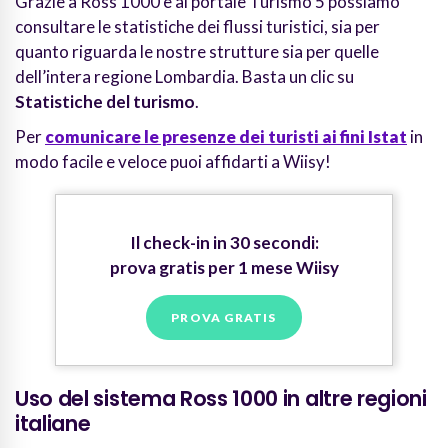
Grazie a Ross 1000 e al portale Turismo 5 possiamo
consultare le statistiche dei flussi turistici, sia per
quanto riguarda le nostre strutture sia per quelle
dell’intera regione Lombardia. Basta un clic su
Statistiche del turismo
.
Per
comunicare le presenze dei turisti ai fini Istat
in
modo facile e veloce puoi affidarti a Wiisy!
Il check-in in 30 secondi:
prova gratis per 1 mese Wiisy
PROVA GRATIS
Uso del sistema Ross 1000 in altre regioni
italiane