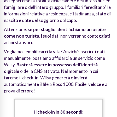
assegneremo la totalità delle camere dell’intero nucleo
famigliare o dell’intero gruppo. I familiari “ereditano” le
informazioni relative a residenza, cittadinanza, stato di
nascita e date del soggiorno dal capo.
Attenzione:
se per sbaglio identifichiamo un ospite
come non turista
, i suoi dati non verranno conteggiati
ai fini statistici.
Vogliamo semplificarci la vita? Anziché inserire i dati
manualmente, possiamo affidarci a un servizio come
Wiisy.
Basterà essere in possesso dell’identità
digitale
o della CNS attivata. Nel momento in cui
faremo il check-in, Wiisy genererà e invierà
automaticamente il file a Ross 1000. Facile, veloce e a
prova di errore!
Il check-in in 30 secondi: