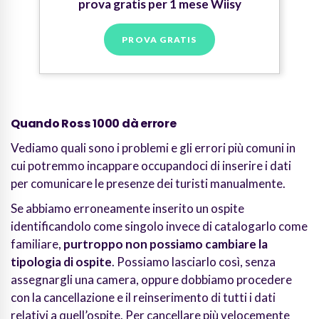
prova gratis per 1 mese Wiisy
PROVA GRATIS
Quando Ross 1000 dà errore
Vediamo quali sono i problemi e gli errori più comuni in
cui potremmo incappare occupandoci di inserire i dati
per comunicare le presenze dei turisti manualmente.
Se abbiamo erroneamente inserito un ospite
identificandolo come singolo invece di catalogarlo come
familiare,
purtroppo non possiamo cambiare la
tipologia di ospite
. Possiamo lasciarlo così, senza
assegnargli una camera, oppure dobbiamo procedere
con la cancellazione e il reinserimento di tutti i dati
relativi a quell’ospite. Per cancellare più velocemente